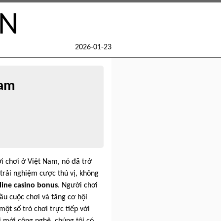
N
2026-01-23
Nam
ời chơi ở Việt Nam, nó đã trở
trải nghiệm cược thú vị, không
line casino bonus
. Người chơi
ầu cuộc chơi và tăng cơ hội
một số trò chơi trực tiếp với
 mới công nghệ, chúng tôi có