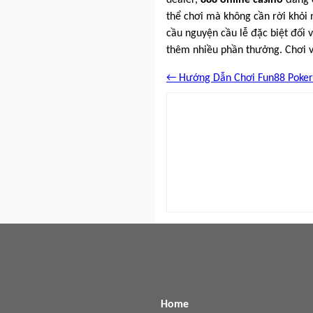
thể chơi mà không cần rời khỏi
cầu nguyện cầu lễ đặc biệt đối 
thêm nhiều phần thưởng. Chơi 
← Hướng Dẫn Chơi Fun88 Poker
Home