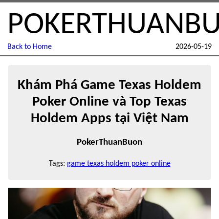
POKERTHUANB
Back to Home
2026-05-19
Khám Phá Game Texas Holdem
Poker Online và Top Texas
Holdem Apps tại Việt Nam
PokerThuanBuon
Tags:
game texas holdem poker online