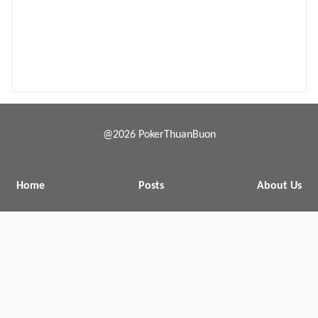
@2026 PokerThuanBuon
Home
Posts
About Us