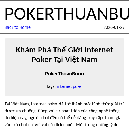
POKERTHUANB
Back to Home
2026-01-27
Khám Phá Thế Giới Internet
Poker Tại Việt Nam
PokerThuanBuon
Tags:
internet poker
Tại Việt Nam, internet poker đã trở thành một hình thức giải trí
được ưa chuộng. Cùng với sự phát triển của công nghệ thông
tin hiện nay, người chơi đều có thể dễ dàng truy cập, tham gia
vào trò chơi chỉ với vài cú click chuột. Một trong những lý do